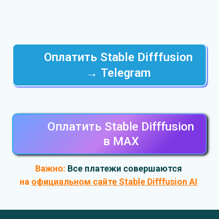
Оплатить Stable Difffusion
→ Telegram
Оплатить Stable Difffusion
в MAХ
Важно:
Все платежи совершаются
на
официальном сайте Stable Difffusion AI