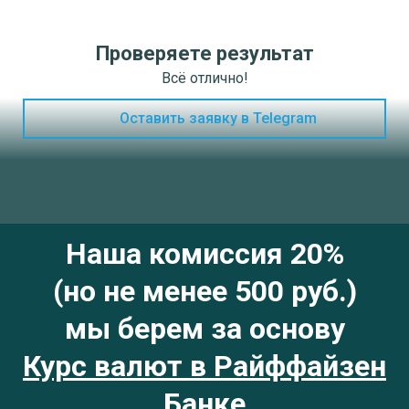
Проверяете результат
Всё отлично!
Оставить заявку в Telegram
Наша комиссия 20%
(но не менее 500 руб.)
мы берем за основу
Курс валют в Райффайзен
Банке