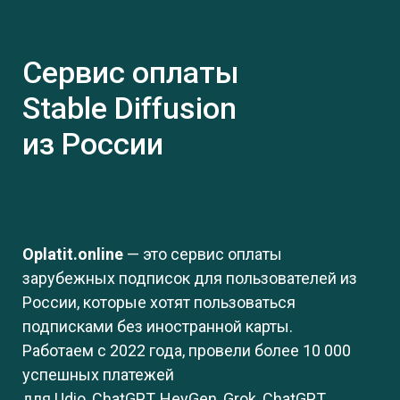
Сервис оплаты
Stable Diffusion
из России
Oplatit.online
— это сервис оплаты
зарубежных подписок для пользователей из
России, которые хотят пользоваться
подписками без иностранной карты.
Работаем с 2022 года, провели более 10 000
успешных платежей
для
Udio
,
ChatGPT,
HeyGen,
Grok, ChatGPT,