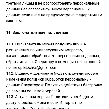
третьим лицам и не распространять персональные
данные без согласия субъекта персональных
данных, если иное не предусмотрено федеральным
законом.
14. Заключительные положения
14.1. Пользователь может получить любые
разъяснения по интересующим вопросам,
касающимся обработки его персональных данных,
обратившись к Оператору с помощью электронной
почты oplatochka@gmail.com.
14.2. В данном документе будут отражены любые
изменения политики обработки персональных
данных Оператором. Политика действует бессрочно
до замены ее новой версией.
14.3. Актуальная версия Политики в свободном
доступе расположена в сети Интернет по
адресу https://oplatit.online/privacy/.