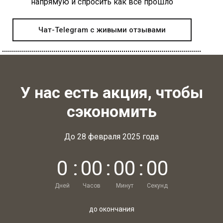
напрямую и спросить как всё прошло
Чат-Telegram с живыми отзывами
У нас есть акция, чтобы
сэкономить
До 28 февраля 2025 года
0
:
0
0
:
0
0
:
0
0
Дней
Часов
Минут
Секунд
до окончания