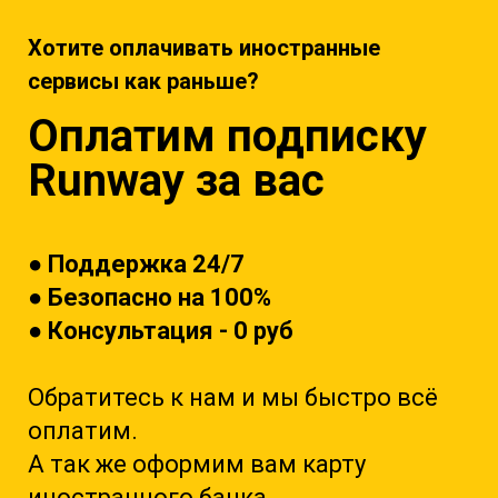
Хотите оплачивать иностранные
сервисы как раньше?
Оплатим подписку
Runway
за вас
● Поддержка 24/7
● Безопасно на 100%
● Консультация - 0 руб
Обратитесь к на
м и мы быстро всё
оплатим.
А так же оформим вам карту
иностранного банка