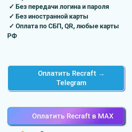
✓ Без передачи логина и пароля
✓ Без иностранной карты
✓ Оплата по СБП, QR, любые карты
РФ
Оплатить Recraft →
Telegram
Оплатить Recraft в MAХ