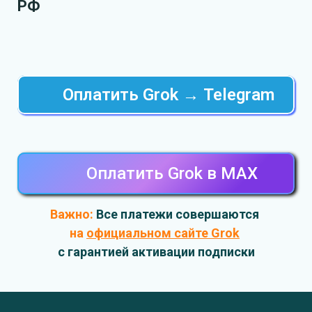
РФ
Оплатить Grok → Telegram
Оплатить Grok в MAХ
Важно:
Все платежи совершаются
на
официальном сайте Grok
с гарантией активации подписки